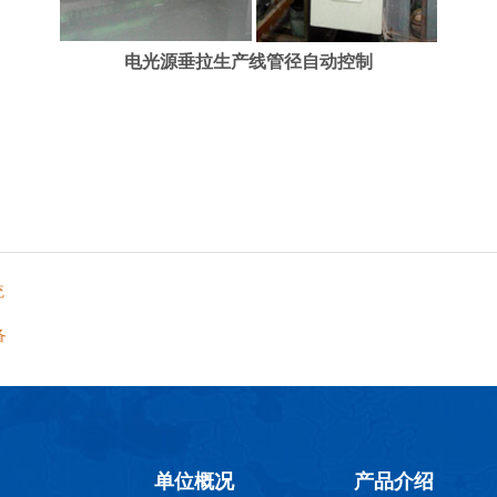
电光源垂拉生产线管径自动控制
统
备
单位概况
产品介绍