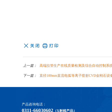
上一篇：
高端拉管生产在线质量检测及综合自动控制系
下一篇：
直径100mm直流电弧等离子喷射CVD金刚石设
产品咨询电话：
0311-66030602
（X射线产品）