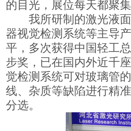
的目光，展位每天都聚
我所研制的激光液面控
器视觉检测系统等主导
平，多次获得中国轻工
步奖，已在国内外近千
觉检测系统可对玻璃管
线、杂质等缺陷进行精
分选。