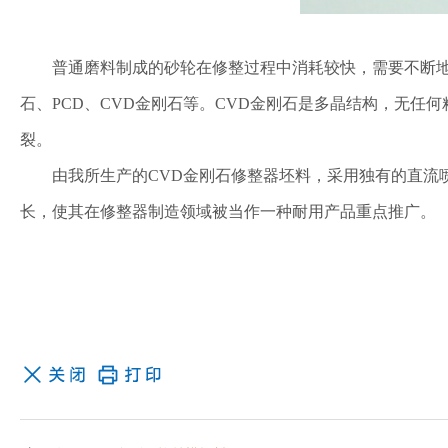
普通磨料制成的砂轮在修整过程中消耗较快，需要不断地用
石、PCD、CVD金刚石等。CVD金刚石是多晶结构，无
裂。
由我所生产的CVD金刚石修整器坯料，采用独有的直流喷
长，使其在修整器制造领域被当作一种耐用产品重点推广。